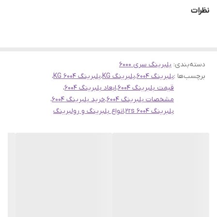
تماس بگیرید
نظرات
09135199455
035-38243434
دسته‌بندی
:
بلبرینگ سری 6000
فروشگاه اینترنتی انواع بلبرینگ و رولبرینگ سهند
برچسب‌ها :
بلبرینگ 6004
،
بلبرینگ KG
،
بلبرینگ 6004 KG
،
ما افتخار می‌کنیم که در فروشگاه اینترنتی خود، گستره‌ای وسیع از
قیمت بلبرینگ 6004
،
ابعاد بلبرینگ 6004
،
بلبرینگ‌ها و رولبرینگ‌های باکیفیت را، مطابق با نیازهای صنعتی و
مشخصات بلبرینگ 6004
،
خرید بلبرینگ 6004
،
بلبرینگ 6004 2rs
مهندسی شما، عرضه می‌کنیم
،
انواع بلبرینگ و رولبرینگ
لطفا درخواست های خودرا از طریق بخش نظرات با ما در میان بگذارید