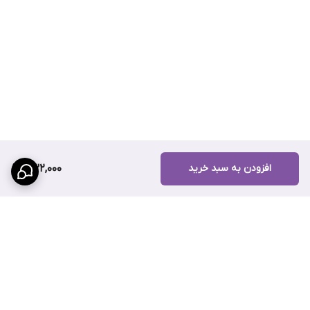
افزودن به سبد خرید
532,000