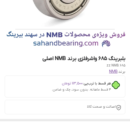
بلبرینگ ۶۸۵ واشرفلزی برند NMB اصلی
۶۸۵ zz NMB
برند:
NMB
هر قسط با ترب‌پی:
۱۱۳٬۵۰۰
تومان
۴ قسط ماهانه. بدون سود، چک و ضامن.
اصالت و صحت کالا