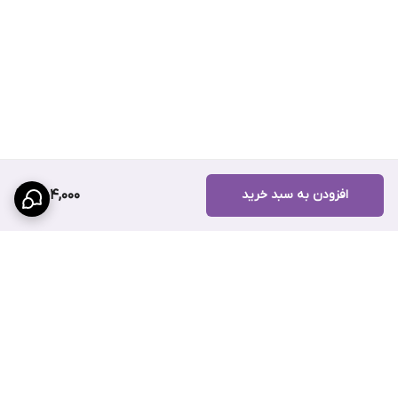
افزودن به سبد خرید
454,000
برگشت به بالا