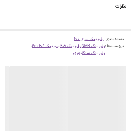
ضمانت مرجوعی کالا تا 7 روز در صورت روی کار نرفتن بلبرینگ
نظرات
دسته‌بندی
:
بلبرینگ سری 600
برچسب‌ها :
بلبرینگ NMB
،
بلبرینگ ۶۰۹
،
بلبرینگ ۶۰۹ 2rs
،
بلبرینگ سنگاپوری