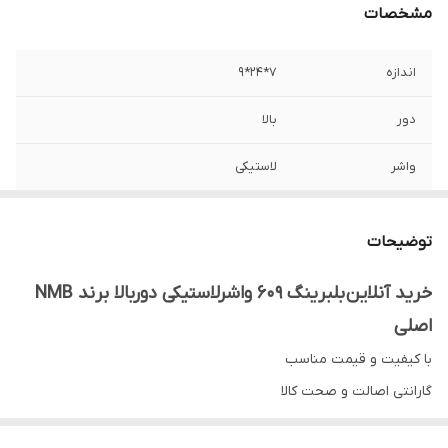
مشخصات
اندازه
7*24*9
دور
بالا
واشر
لاستیکی
کشور ساخت
تایلند سنگاپور
توضیحات
خرید آنلاین بلبرینگ ۶۰۹ واشرلاستیکی دوربالا برند NMB
اصلی
با کیفیت و قیمت مناسب
گارانتی اصالت و صحت کالا
ارسال به سراسر کشور