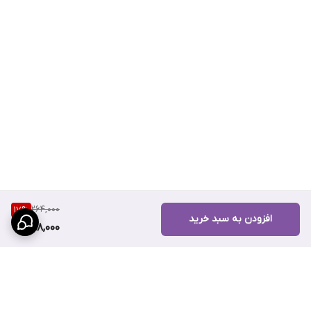
در کنار مهر 2RS باعث حفظ روانکار داخلی و جلوگیری از آلودگی می‌گردد.
این ترکیب برای ماشین‌آلات سبک تا متوسط و موتورهای الکتریکی که نیاز
به عملکرد پرسرعت دارند مناسب است.
کاربرد بلبرینگ 6203
کاربرد بلبرینگ 6203 بسیار گسترده است و نمونه‌هایی از کاربردهای رایج
آن عبارت‌اند از:
موتورهای الکتریکی کوچک و پروانه‌ها
پمپ‌های آب و پمپ‌های صنعتی کوچک
شفت‌ها و محورهای ماشین‌آلات سبک
تجهیزات خانگی و ابزارهای برقی با شفت 17 میلی‌متری
264,000
17
%
افزودن به سبد خرید
218,000
قطعات صنعتی و کارگاهی که نیاز به بلبرینگ دور بالا دارند
گارانتی، ارسال و خدمات پس از فروش
تمامی بلبرینگ‌های عرضه‌شده در سهند بلبرینگ شامل
گارانتی اصالت و
صحت کالا
هستند. ارسال کالا به سراسر کشور انجام می‌شود و در صورت