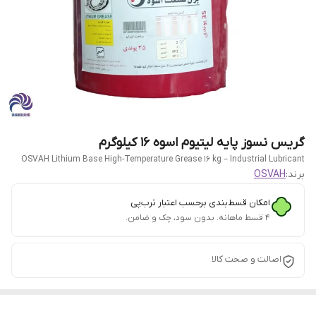
گریس نسوز پایه لیتیوم اسوه ۱۶ کیلوگرم
OSVAH Lithium Base High-Temperature Grease 16 kg – Industrial Lubricant
برند:
OSVAH
امکان قسط‌بندی برحسب اعتبار ترب‌پی
۴ قسط ماهانه. بدون سود، چک و ضامن.
اصالت و صحت کالا