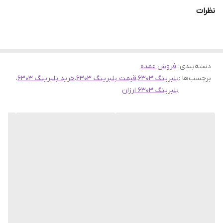
ضمانت مرجوعی کالا تا 7 روز در صورت روی کار نرفتن بلبرینگ و
نظرات
مخدوش نشدن بسته بندی
همچنین بخوانید بلبرینگ 6303 واشرلاستیکی NTN ژاپن
همچنین بخوانید بلبرینگ‌ 6303 واشرلاستیکی برند حامد
دسته‌بندی
:
فروش عمده
برچسب‌ها :
بلبرینگ 6303
،
قیمت بلبرینگ 6303
،
خرید بلبرینگ 6303
،
بلبرینگ 6303 ارزان