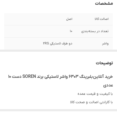
مشخصات
اصالت کالا
اصل
تعداد در بسته‌بندی
10
واشر
دو طرف لاستیکی 2RS
کشور ساخت
چین
توضیحات
خرید آنلاین بلبرینگ 6303 واشر لاستیکی برند SOREN دست 10
عددی
با کیفیت و قیمت عمده
با گارانتی اصالت و صحت کالا
ارسال به سراسر کشور