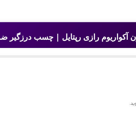
کواریوم رازی رپتایل | چسب درزگیر ضد آ
رازی مدل رپتایل
با حجم ۲۵۰ میلی‌لیتر و کیفیت اورجینال هستید، محصولی از برند معتبر
‌آل برای درزبندی، عایق‌کاری و چسبندگی در محیط‌های مرطوب و حسا
، برای مصارف متعددی از جمله
آکواریوم
وش
طراحی شده است. با حجم ۰
ید.
 مشکی
قابل عرضه می‌باشد.