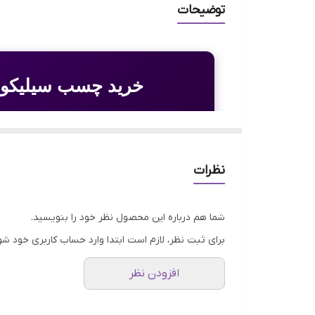
توضیحات
خرید چسب سیلیکون آ
اگر به دنبال
خرید چسب سیلیکون آکواریوم 
نظرات
توسط
رازی
تولید شده است، انتخابی ایده
ضد آب ۱۰۰٪، آنتی‌باکتریال، انعطاف‌پذیری بالا و چسبندگی فوق‌العاده
شما هم درباره این محصول نظر خود را بنویسید.
کاشی‌کاری و درزبندی دور حوضچه‌ها و د
برای ثبت نظر، لازم است ابتدا وارد حساب کاربری خود شو
مناسب است و در سه رنگ
شفاف، سفید و
افزودن نظر