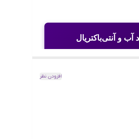
ب و آنتی‌باکتریال
رپتایل (Reptile)
که
افزودن نظر
س خواهد بود. این چسب سیلیکونی با
قابلیت
‌سازی، آشپزخانه، حمام، توالت، لوله‌کشی،
۲۵ میلی‌لیتر و وزن ۲۵۰ گرم، این محصول برای پروژه‌های متوسط تا بزرگ کاملاً