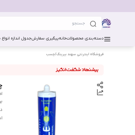
دسته‌بندی محصولات
خانه
پیگیری سفارش
جدول اندازه انواع 
فروشگاه اینترنتی سهند بیرینگ
/
چسب
چس
al
بر
دس
اص