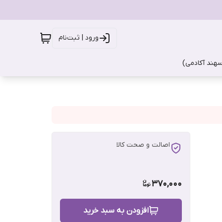
ورود | ثبت‌نام
سهند آکادمی)
اصالت و صحت کالا
370,000
افزودن به سبد خرید