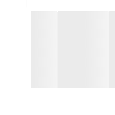
گزینه‌های موجود در بازار برای درزبندی و
انند آکواریوم، حمام، استخر، حوضچه و
ا جلوگیری کرده و بهداشت محیط را به‌طور
ست که آن را برای درزبندی اتصالاتی که دچار
 ساختمانی
چسبندگی عالی داشته و دوام آن