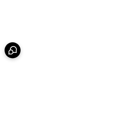
ن).
چسبی مقاوم و ضد آب برای آب‌بندی مخازن
ت‌کاران و لوله‌کش‌ها
که به دنبال چسبی با
خود را به‌طور اصولی درزگیری کنند، همگی
کتری و همچنین نشت آب جلوگیری می‌کند.
ز نشت آب)، حفظ بهداشت محیط (با خاصیت