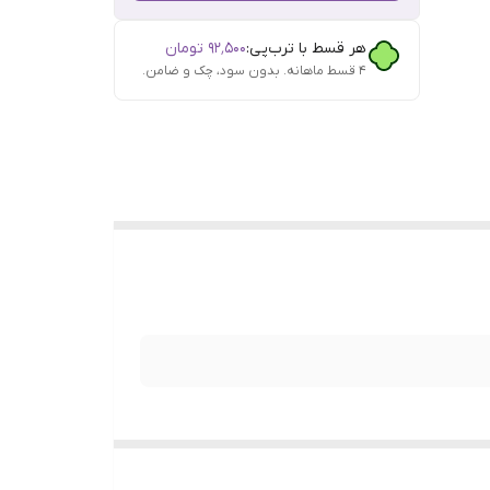
هر قسط با ترب‌پی:
۹۲٬۵۰۰
تومان
۴ قسط ماهانه. بدون سود، چک و ضامن.