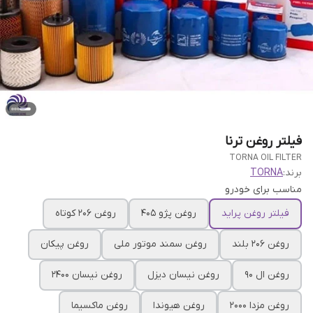
فیلتر روغن ترنا
TORNA OIL FILTER
برند:
TORNA
مناسب برای خودرو
فیلتر روغن پراید
روغن پژو 405
روغن 206 کوتاه
روغن 206 بلند
روغن سمند موتور ملی
روغن پیکان
روغن ال 90
روغن نیسان دیزل
روغن نیسان 2400
روغن مزدا 2000
روغن هیوندا
روغن ماکسیما