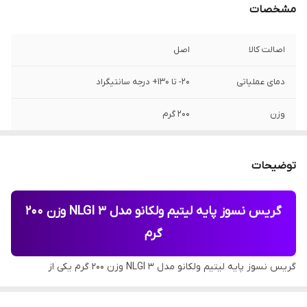
مشخصات
اصالت کالا
اصل
دمای عملیاتی
20- تا 130+ درجه سانتیگراد
وزن
200 گرم
توضیحات
گریس نسوز پایه لیتیم ولکانو مدل NLGI 3 وزن 200
گرم
گریس نسوز پایه لیتیم ولکانو مدل NLGI 3 وزن 200 گرم یکی از
محصولات باکیفیت و کاربردی در دسته
گریس نسوز
است که توسط