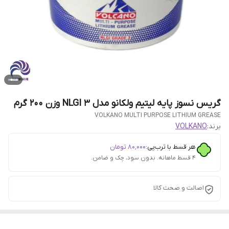
گریس نسوز پایه لیتیم ولکانو مدل NLGI 3 وزن 200 گرم
VOLKANO MULTI PURPOSE LITHIUM GREASE
برند:
VOLKANO
هر قسط با ترب‌پی:
۸۰٬۰۰۰
تومان
۴ قسط ماهانه. بدون سود، چک و ضامن.
اصالت و صحت کالا