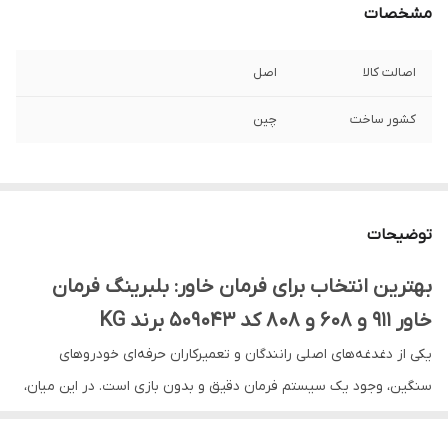
مشخصات
اصالت کالا
اصل
کشور ساخت
چین
توضیحات
بهترین انتخاب برای فرمان خاور: بلبرینگ فرمان
خاور 911 و 608 و 808 کد 509043 برند KG
یکی از دغدغه‌های اصلی رانندگان و تعمیرکاران حرفه‌ای خودروهای
سنگین، وجود یک سیستم فرمان دقیق و بدون بازی است. در این میان،
انتخاب یک بلبرینگ مناسب برای جعبه فرمان، تأثیر مستقیمی بر