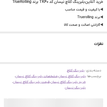
خرید آنلاین بلبرینگ کلاچ نیسان کد TK40 برند TrueRolling
◀️با کیفیت و قیمت مناسب
◀️برند Truerolling
◀️گارانتی اصالت و صحت کالا
◀️ارسال به سراسر کشور
نظرات
دسته‌بندی
:
بلبرینگ کلاچ
برچسب‌ها :
بلبرینگ کلاچ نیسان
،
مشخصات بلبرینگ کلاچ نیسان
،
خرید بلبرینگ کلاچ نیسان
،
قیمت بلبرینگ کلاچ نیسان
،
بلبرینگ نیسان