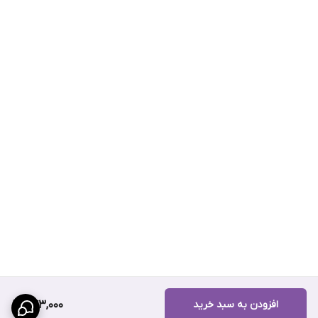
افزودن به سبد خرید
773,000