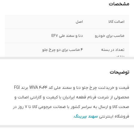
مشخصات
اصالت کالا
اصل
مناسب برای خودرو
دنا و سمند ملی EF7
تعداد در بسته
4 مناسب برای دو چرخ جلو
بندی
توضیحات
قیمت و خرید لنت چرخ جلو دنا و سمند ملی کد WVA 4044 برند FGI
محصولی از شرمت فرنام قطعه ایرانیان با کیفیت و گارانتی اصالت و
صحت کالا و ارسال به سراسر کشور با ضمانت مرجوعی کالا تا 7 روز در
فروشگاه اینترنتی
سهند بیرینگ
.