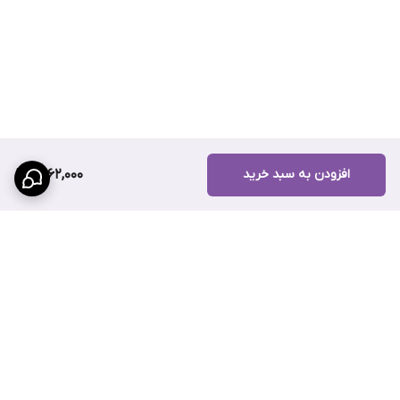
افزودن به سبد خرید
1,562,000
برگشت به بالا