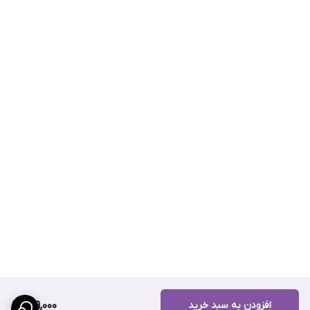
افزودن به سبد خرید
139,000