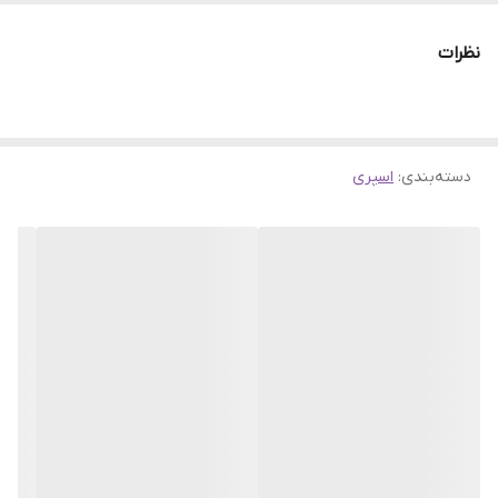
کاربری: فلز
نوع رنگ: روغن
نظرات
سایر توضیحات: اسپری کنتاکت شور روغنی - قابلیت از بین بردن لایه‌های
سولفاته از سطوح مکانیکی و الکترونیکی نظیر ابزار اندازه‌گیری، سوویچ،
سنسور و غیره - قابلیت کاهش برق دزدی و افزایش رسانایی - مناسب
دسته‌بندی
:
اسپری
برای تمیز کردن و محافظت کردن از کنتاکت‌های الکترونیکی - قابلیت از
بین بردن اکسیداسیون از سطوح کنتاکت، فیوز و کابل‌های اتصال
سهند بلبرینگ