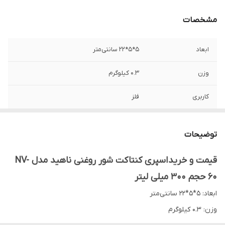
مشخصات
ابعاد
۵*۵*۲۲ سانتی‌متر
وزن
۰.۳ کیلوگرم
کاربری
فلز
نوع رنگ
روغن
توضیحات
قیمت و خرید اسپری کنتاکت شور روغنی ناهید مدل NV-
60 حجم 300 میلی لیتر
ابعاد: ۵*۵*۲۲ سانتی‌متر
وزن: ۰.۳ کیلوگرم