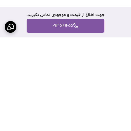
جهت اطلاع از قیمت و موجودی تماس بگیرید.
09135199455
برگشت به بالا