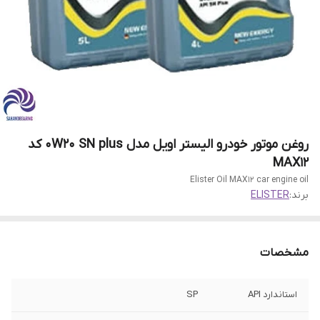
روغن موتور خودرو الیستر اویل مدل 0W20 SN plus کد
MAX12
Elister Oil MAX12 car engine oil
برند:
ELISTER
مشخصات
استاندارد API
SP