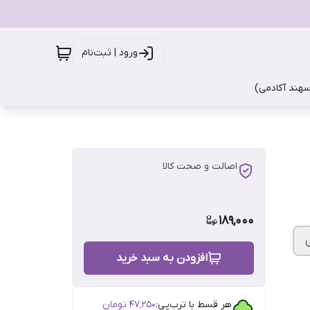
ورود | ثبت‌نام
سهند آکادمی)
اصالت و صحت کالا
189,000
افزودن به سبد خرید
هر قسط با ترب‌پی:
۴۷٬۲۵۰
تومان