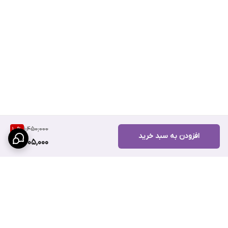
1,450,000
10
%
افزودن به سبد خرید
1,305,000