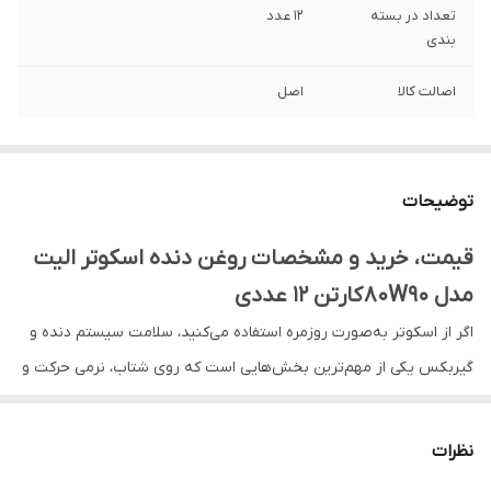
تعداد در بسته
12 عدد
بندی
اصالت کالا
اصل
توضیحات
قیمت، خرید و مشخصات روغن دنده اسکوتر الیت
مدل 80W90 کارتن 12 عددی
اگر از اسکوتر به‌صورت روزمره استفاده می‌کنید، سلامت سیستم دنده و
گیربکس یکی از مهم‌ترین بخش‌هایی است که روی شتاب، نرمی حرکت و
حتی عمر قطعات تاثیر مستقیم دارد. روغن دنده مناسب، مثل یک لایه
محافظ عمل می‌کند تا اصطکاک و سایش قطعات کمتر شود و در شرایط
نظرات
کاری مختلف، عملکرد گیربکس پایدار بماند.
روغن دنده اسکوتر الیت