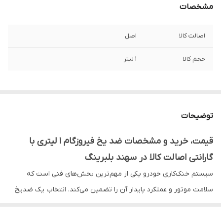
مشخصات
اصالت کالا
اصل
حجم کالا
1 لیتر
توضیحات
قیمت، خرید و مشخصات ضد یخ فیروزگام 1 لیتری با
گارانتی اصالت کالا در سهند بلبرینگ
سیستم خنک‌کاری خودرو یکی از مهم‌ترین بخش‌های فنی است که
سلامت موتور و عملکرد پایدار آن را تضمین می‌کند. انتخاب یک ضدیخ
استاندارد و باکیفیت، از یخ‌زدگی در هوای سرد جلوگیری کرده و در گرمای