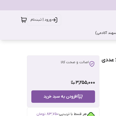
ورود | ثبت‌نام
سهند آکادمی)
اصالت و صحت کالا
3,255,000
افزودن به سبد خرید
هر قسط با ترب‌پی:
۸۱۳٬۷۵۰
تومان