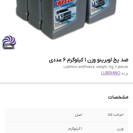
ضد یخ لوبرینو وزن 1 کیلوگرم 6 عددی
Lubrhino antifreeze, weight 1 kg, 6 pieces
برند:
LUBRHINO
مشخصات
اصالت کالا
اصل
وزن
1 کیلوگرم