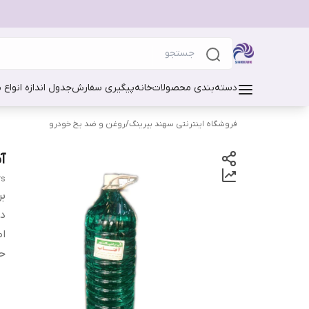
دسته‌بندی محصولات
خانه
پیگیری سفارش
جدول اندازه انواع 
فروشگاه اینترنتی سهند بیرینگ
/
روغن و ضد یخ خودرو
آب
rs
بر
دس
اص
حج