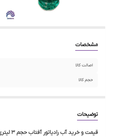
مشخصات
اصالت کالا
حجم کالا
توضیحات
قیمت و خرید آب رادیاتور آفتاب حجم 3 لیتری — کیفیت و اطمینان برای خودرو شما