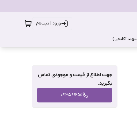
ورود | ثبت‌نام
سهند آکادمی)
جهت اطلاع از قیمت و موجودی تماس
بگیرید.
09135199455