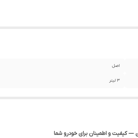
اصل
3 لیتر