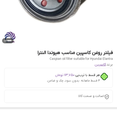
فیلتر روغن کاسپین مناسب هیوندا النترا
Caspian oil filter suitable for Hyundai Elantra
برند:
کاسپین
هر قسط با ترب‌پی:
۱۱۳٬۷۵۰
تومان
۴ قسط ماهانه. بدون سود، چک و ضامن.
اصالت و صحت کالا