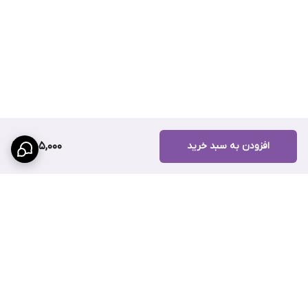
افزودن به سبد خرید
455,000
برگشت به بالا