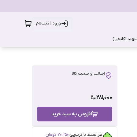
ورود | ثبت‌نام
سهند آکادمی)
اصالت و صحت کالا
281,000
افزودن به سبد خرید
هر قسط با ترب‌پی:
۷۰٬۲۵۰
تومان