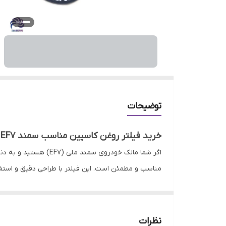
توضیحات
خرید فیلتر روغن کاسپین مناسب سمند EF7 — تضمین سلامت موتور و دوام قطعات
اگر شما مالک خودروی سمند ملی (EF7) هستید و به دنبال یک فیلتر روغن مطمئن، باکیفیت و استاندارد برای موتور خود می‌گردید،
تضمین نماید. استفاده از چنین فیلتری کمک می‌کند که ر
کنند.
در فروشگاه سهند بلبرینگ این
فیلتر
نظرات