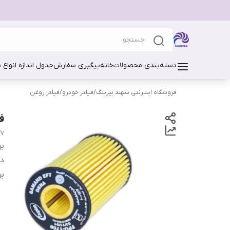
دسته‌بندی محصولات
خانه
پیگیری سفارش
جدول اندازه انواع 
فروشگاه اینترنتی سهند بیرینگ
/
فیلتر خودرو
/
فیلتر روغن
ف
F7
بر
دس
بر