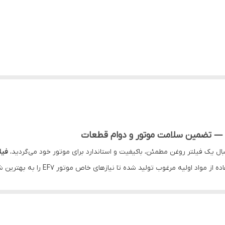
فیل
مناسب و مطمئن است. این فیلتر با طراحی
وغن موتور عاری از ذرات معلق، گرد و غبار و ناخالصی‌های مضر باشد و تمامی