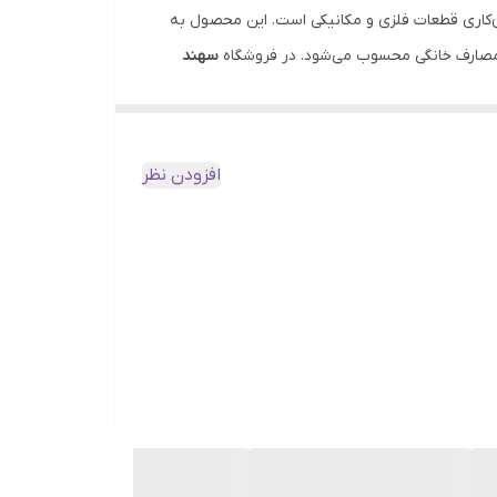
ی، تعمیرات و روان‌کاری قطعات فلزی و مکانیکی است. این محصول به
سهند
ند شوید.
رد. از جمله کاربردهای مهم آن می‌توان به:
افزودن نظر
ترکیب قوی و استاندارد WD-40 باعث شده این محصول نه‌تنها در صنعت، بلکه در منازل نیز یک ابزار ضروری به شمار بیاید. بسته اقتصادی ۶ عددی آن برای افرادی که مصرف مداوم دارند،
یت‌های خرید این محصول از سهند بلبرینگ: