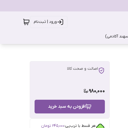
ورود | ثبت‌نام
سهند آکادمی)
اصالت و صحت کالا
980,000
افزودن به سبد خرید
هر قسط با ترب‌پی:
۲۴۵٬۰۰۰
تومان