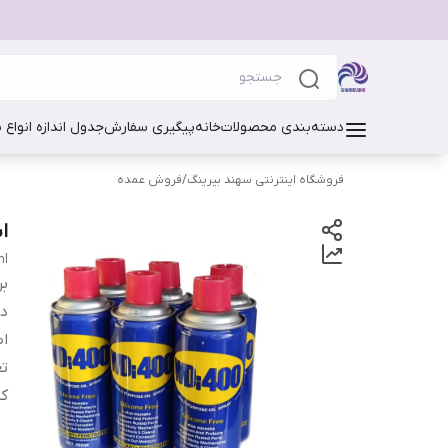
دسته‌بندی محصولات
خانه
پیگیری سفارش
جدول اندازه انواع 
فروشگاه اینترنتی سهند بیرینگ
/
فروش عمده
اسپ
ml
بر
دس
اص
تع
ک