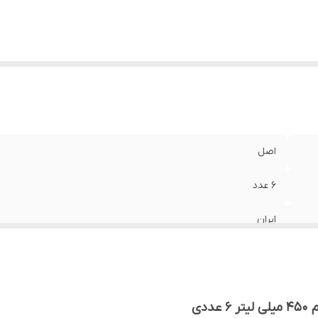
اصل
6 عدد
ایران