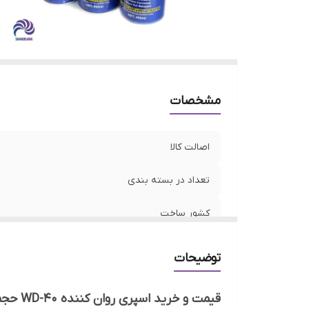
مشخصات
اصالت کالا
تعداد در بسته بندی
کشور ساخت
توضیحات
قیمت و خرید اسپری روان کننده WD-40 حجم 450 میلی لیتر 6 عددی