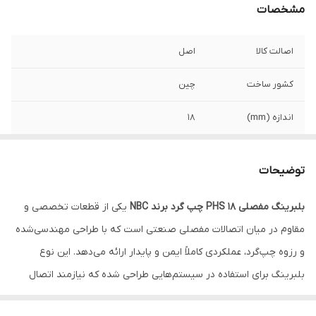
مشخصات
اصالت کالا
اصل
کشور ساخت
چین
اندازه (mm)
18
توضیحات
بلبرینگ مفصلی PHS 18 چپ گرد برند NBC
یکی از قطعات تخصصی و
مقاوم در میان اتصالات مفصلی صنعتی است که با طراحی مهندسی‌شده
و رزوه چپ‌گرد، عملکردی کاملاً ایمن و پایدار ارائه می‌دهد. این نوع
بلبرینگ برای استفاده در سیستم‌هایی طراحی شده که نیازمند اتصال
مقاوم، حرکت زاویه‌ای روان و جلوگیری از بازشدگی ناخواسته در سمت