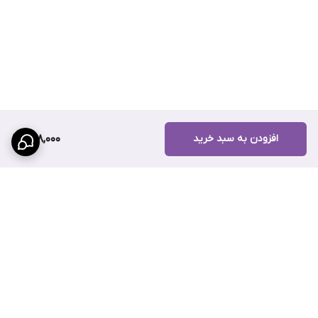
افزودن به سبد خرید
988,000
برگشت به بالا