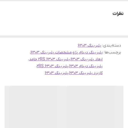
برند معتبر حامد
نظرات
مناسب برای دینام پژو 405 و سمند و...
همچنین بخوانید
بلبرینگ 6303 واشر لاستیکی ژاپن اصلی
دسته‌بندی
:
بلبرینگ 6303
همچنین بخوانید بلبرینگ ۶۳۰۳ واشر لاستیکی IBC تبریز
برچسب‌ها :
بلبرینگ دینام پژو
،
مشخصات بلبرینگ 6303
،
ابعاد بلبرینگ 6303
،
بلبرینگ 6303 2RS حامد
،
بلبرینگ دینام 6303
،
بلبرینگ 6303 2RS
،
کاربرد بلبرینگ 6303
،
بلبرینگ 6303