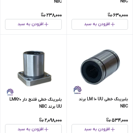
NBC
NBC
238,000
630,000
افزودن به سبد
افزودن به سبد
بلبرینگ خطی LM 10 UU برند
بلبرینگ خطی فلنج دار LMK20
NBC
UU برند NBC
2,098,000
534,000
افزودن به سبد
افزودن به سبد