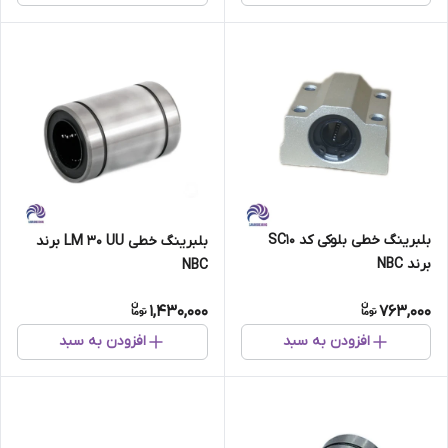
بلبرینگ خطی بلوکی کد SC10
بلبرینگ خطی LM 30 UU برند
برند NBC
NBC
1,430,000
763,000
افزودن به سبد
افزودن به سبد