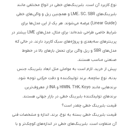
نوع کاربرد آن است. بلبرینگ‌های خطی در انواع مختلفی مانند
بلبرینگ‌های LME، SC، SBR و همچنین ریل و واگن‌های خطی
(Linear Guide) عرضه می‌شوند. هر یک از این مدل‌ها برای
شرایط خاصی طراحی شده‌اند؛ برای مثال، مدل‌های LME بیشتر در
پرینترهای سه‌بعدی و پروژه‌های سبک کاربرد دارند، در حالی که
مدل‌های SBR و ریل واگن برای تحمل بارهای بالا در خطوط
صنعتی مناسب هستند.
پیش از خرید، لازم است به عواملی مثل ابعاد بلبرینگ، جنس
بدنه، نوع ساچمه، برند تولیدکننده و دقت حرکتی توجه شود.
برندهایی مانند HIWIN، THK، Koyo و INA از معروف‌ترین
برندهای تولیدکننده بلبرینگ خطی در بازار جهانی هستند.
قیمت بلبرینگ خطی چقدر است؟
قیمت بلبرینگ خطی بسته به نوع، برند، اندازه و مشخصات فنی
آن متفاوت است. بلبرینگ‌های خطی در اندازه‌های کوچک‌تر و با