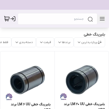
بلبرینگ خطی
پربازدیدترین
برندها
قیمت
دسته‌بندی
فقط م
بلبرینگ خطی LM 20 UU برند
بلبرینگ خطی LM 6 UU برند