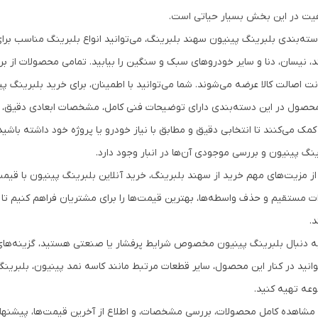
فیت در این بخش بسیار حیاتی است.
، نیسان، دنا و سایر خودروهای سبک و سنگین را بیابید. تمامی محصولات از برند
ت اصالت کالا عرضه می‌شوند. شما می‌توانید با اطمینان، برای خرید بلبرینگ پی
حصول در این دسته‌بندی دارای توضیحات فنی کامل، مشخصات ابعادی دقیق، نوع 
کمک می‌کنند تا انتخابی دقیق و مطابق با نیاز خودرو یا پروژه خود داشته ب
ینگ پینیون و بررسی موجودی آن‌ها در انبار وجود دارد.
از مزیت‌های مهم خرید از سهند بلبرینگ، خرید آنلاین بلبرینگ پینیون با قیمت
ات مستقیم و حذف واسطه‌ها، بهترین قیمت‌ها را برای مشتریان فراهم کنیم تا
د.
به دنبال بلبرینگ پینیون مخصوص شرایط پرفشار یا صنعتی هستید، گزینه‌های 
وانید در کنار این محصول، سایر قطعات مرتبط مانند کاسه نمد پینیون، بلبرینگ
عه تهیه کنید.
 مشاهده کامل محصولات، بررسی مشخصات، و اطلاع از آخرین قیمت‌ها، پیشنهاد