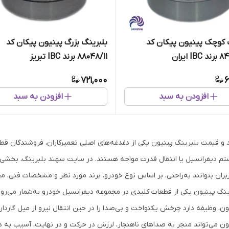
 کوچک پینیون پیکان کد
بلبرینگ بزرگ پینیون پیکان کد
 ایران
88048/11 برند IBC تبریز
721,000
6
افزودن به سبد
افزودن به سبد
 و قیمت بلبرینگ پینیون یکی از دغدغه‌های اصلی تعمیرکاران، فروشندگان قط
م دیفرانسیل یا انتقال قدرت مواجه هستند. در سایت سهند بلبرینگ، بخشی و
اربران بتوانند به‌راحتی، بر اساس نوع خودرو، برند مورد نظر و مشخصات فنی، 
ینگ پینیون یکی از قطعات کلیدی در مجموعه دیفرانسیل خودرو به‌شمار می‌رود.
ون، وظیفه دارد چرخش یکنواخت و بی‌صدا را در حین انتقال نیرو از میل گاردان
ون می‌تواند منجر به صداهای ناهنجار، لرزش در حرکت و در نهایت، آسیب به دیف