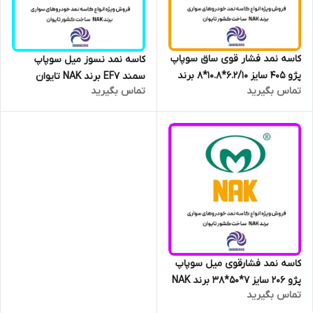
کاسه نمد فشار قوی ساق سوپاپ
کاسه نمد نسوز میل سوپاپ
پژو 405 سایز 6.2/10*10.8*8 برند
سمند EF7 برند NAK تایوان
تماس بگیرید
تماس بگیرید
NAK تایوان اصلی
اصلی
کاسه نمد فشارقوی میل سوپاپ
پژو 206 سایز 7*50*38 برند NAK
تماس بگیرید
تایوان اصلی