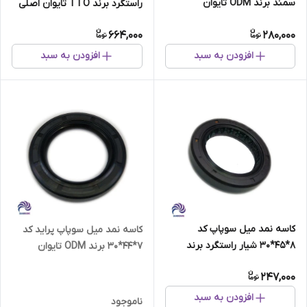
سمند برند ODM تایوان
راستگرد برند TTO تایوان اصلی
664,000
280,000
افزودن به سبد
افزودن به سبد
کاسه نمد میل سوپاپ کد
کاسه نمد میل سوپاپ پراید کد
8*45*30 شیار راستگرد برند
7*44*30 برند ODM تایوان
TTO تایوان اصلی
247,000
افزودن به سبد
ناموجود