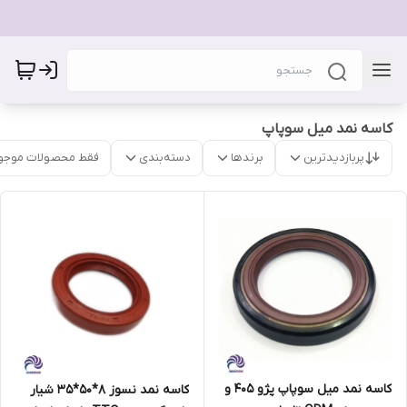
کاسه نمد میل سوپاپ
پربازدیدترین
برندها
دسته‌بندی
فقط محصولات موجو
کاسه نمد میل سوپاپ پژو 405 و
کاسه نمد نسوز 8*50*35 شیار