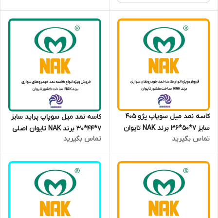
کاسه نمد میل سوپاپ پژو 405
کاسه نمد میل سوپاپ پراید سایز
سایز 7*50*36 برند NAK تایوان
7*44*30 برند NAK تایوان اصلی
تماس بگیرید
تماس بگیرید
اصلی