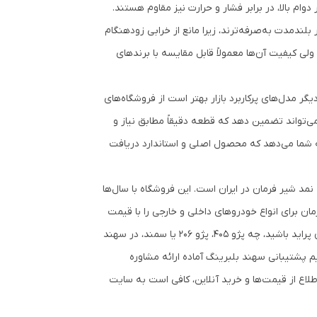
ام بالا، در برابر فشار و حرارت نیز مقاوم هستند.
لندمدت به‌صرفه‌ترند، زیرا مانع از خرابی زودهنگام
ولی کیفیت آن‌ها معمولاً قابل مقایسه با برندهای
ان برای خودروهایی مانند پراید، پژو 405، پژو 206، سمند و دیگر مدل‌های پرکاربرد بازار بهتر است از فروشگاه‌های
ی‌تواند تضمین دهد که قطعه دقیقاً مطابق نیاز و
شما می‌دهد که محصول اصلی و استاندارد دریافت
د شیر فرمان در ایران است. این فروشگاه با سال‌ها
 برای انواع خودروهای داخلی و خارجی را با قیمت
مناسب و کیفیت تضمین‌شده ارائه می‌دهد. چه به‌دنبال خرید کاسه نمد شیر فرمان پراید باشید، چه پژو 405، پژو 206 یا سمند، در سهند
م پشتیبانی سهند بلبرینگ آماده ارائه مشاوره
ع از قیمت‌ها و خرید آنلاین، کافی است به سایت