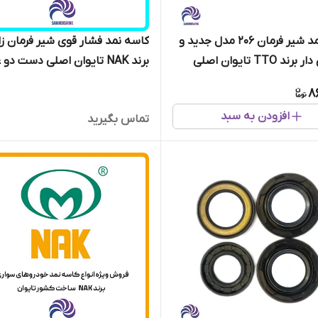
کاسه نمد شیر فرمان 206 مدل جدید و
کاسه نمد فشار قوی شیر فرمان زان
صندوق دار برند TTO تایوان اصلی
برند NAK تایوان اصلی دست دو عددی
8
افزودن به سبد
تماس بگیرید