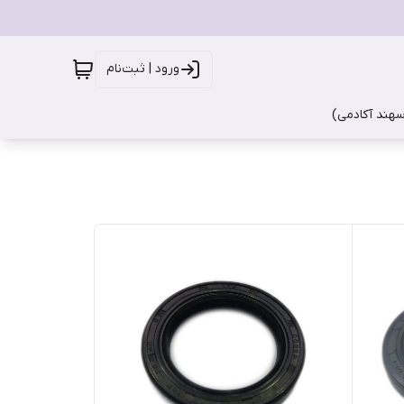
ورود | ثبت‌نام
سهند آکادمی)