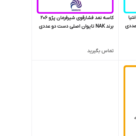
تیا
کاسه نمد فشارقوی شیرفرمان پژو 206
برند NAK تایوان اصلی دست دو عددی
تماس بگیرید