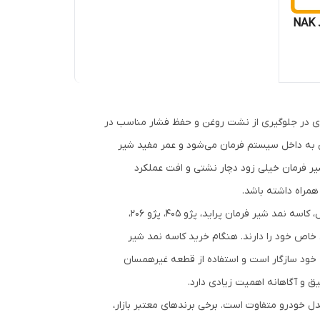
کاسه نمد شیرفرمان پژو 405 برند NAK
ی در جلوگیری از نشت روغن و حفظ فشار مناسب در
ودگی به داخل سیستم فرمان می‌شود و عمر مفید شیر
شیر فرمان خیلی زود دچار نشتی و افت عملکرد
همراه داشته باشد.
انواع کاسه نمد شیر فرمان متناسب با مدل خودرو طراحی و تولید می‌شود. برای مثال، کاسه نمد شیر فرمان پراید، پژو 405، پژو 206،
ی خاص خود را دارند. هنگام خرید کاسه نمد شیر
خود سازگار است و استفاده از قطعه غیرهمسان
 و آگاهانه اهمیت زیادی دارد.
ل خودرو متفاوت است. برخی برندهای معتبر بازار،