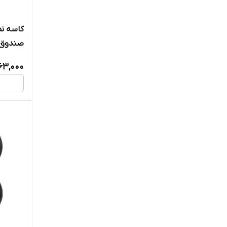
دست 2 عددی
63,000