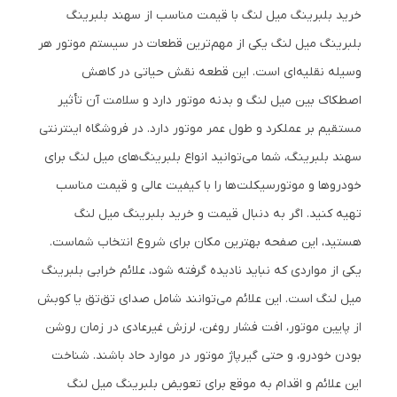
خرید بلبرینگ میل لنگ با قیمت مناسب از سهند بلبرینگ
بلبرینگ میل لنگ یکی از مهم‌ترین قطعات در سیستم موتور هر
وسیله نقلیه‌ای است. این قطعه نقش حیاتی در کاهش
اصطکاک بین میل لنگ و بدنه موتور دارد و سلامت آن تأثیر
مستقیم بر عملکرد و طول عمر موتور دارد. در فروشگاه اینترنتی
سهند بلبرینگ، شما می‌توانید انواع بلبرینگ‌های میل لنگ برای
خودروها و موتورسیکلت‌ها را با کیفیت عالی و قیمت مناسب
تهیه کنید. اگر به دنبال قیمت و خرید بلبرینگ میل لنگ
هستید، این صفحه بهترین مکان برای شروع انتخاب شماست.
یکی از مواردی که نباید نادیده گرفته شود، علائم خرابی بلبرینگ
میل لنگ است. این علائم می‌توانند شامل صدای تق‌تق یا کوبش
از پایین موتور، افت فشار روغن، لرزش غیرعادی در زمان روشن
بودن خودرو، و حتی گیرپاژ موتور در موارد حاد باشند. شناخت
این علائم و اقدام به موقع برای تعویض بلبرینگ میل لنگ