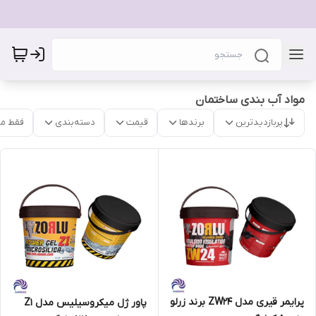
مواد آب بندی ساختمان
پربازدیدترین
برندها
قیمت
دسته‌بندی
فقط م
پرایمر قیری مدل ZW24 برند زرلو
پاور ژل میکروسیلیس مدل Z1