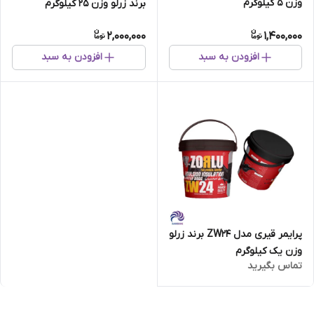
وزن 5 کیلوگرم
برند زرلو وزن 25 کیلوگرم
2,000,000
1,400,000
افزودن به سبد
افزودن به سبد
پرایمر قیری مدل ZW24 برند زرلو
وزن یک کیلوگرم
تماس بگیرید