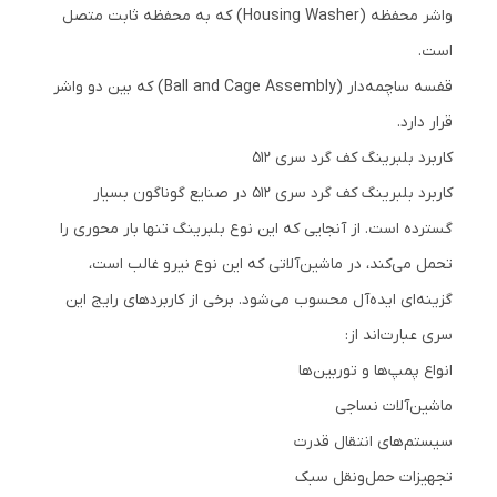
واشر محفظه (Housing Washer) که به محفظه ثابت متصل
است.
قفسه ساچمه‌دار (Ball and Cage Assembly) که بین دو واشر
قرار دارد.
کاربرد بلبرینگ کف گرد سری 512
کاربرد بلبرینگ کف گرد سری 512 در صنایع گوناگون بسیار
گسترده است. از آنجایی که این نوع بلبرینگ تنها بار محوری را
تحمل می‌کند، در ماشین‌آلاتی که این نوع نیرو غالب است،
گزینه‌ای ایده‌آل محسوب می‌شود. برخی از کاربردهای رایج این
سری عبارت‌اند از:
انواع پمپ‌ها و توربین‌ها
ماشین‌آلات نساجی
سیستم‌های انتقال قدرت
تجهیزات حمل‌ونقل سبک