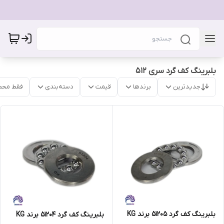
بلبرینگ کف گرد سری 512
جدیدترین
برندها
قیمت
دسته‌بندی
فقط محص
بلبرینگ کف گرد 51205 برند KG
بلبرینگ کف گرد 51204 برند KG