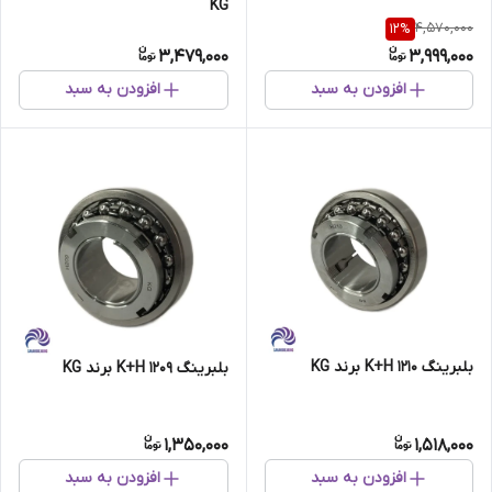
KG
4,570,000
12
%
3,479,000
3,999,000
افزودن به سبد
افزودن به سبد
بلبرینگ 1210 K+H برند KG
بلبرینگ 1209 K+H برند KG
1,350,000
1,518,000
افزودن به سبد
افزودن به سبد