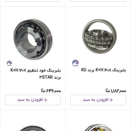
بلبرینگ 1208 K+H برند KG
بلبرینگ خود تنظیم 1207 K+H
برند 3STAR
646,000
1,182,000
افزودن به سبد
افزودن به سبد