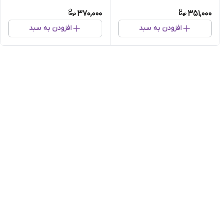
عددی
370,000
351,000
افزودن به سبد
افزودن به سبد