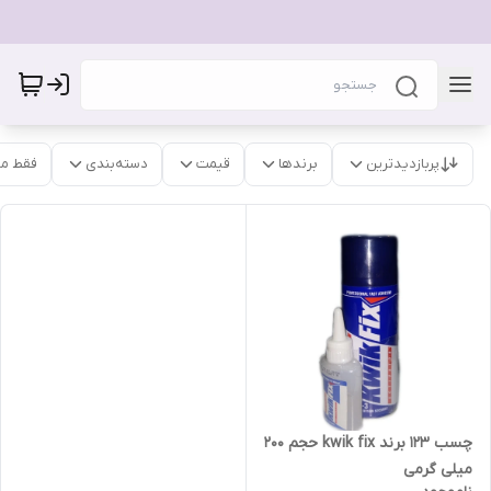
پربازدیدترین
برندها
قیمت
دسته‌بندی
فقط م
چسب ۱۲۳ برند kwik fix حجم ۲۰۰
میلی گرمی