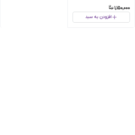
میلی لیتر
1,150,000
افزودن به سبد