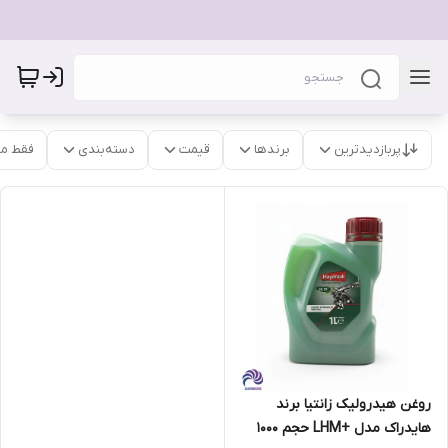
پربازدیدترین
برندها
قیمت
دسته‌بندی
فقط م
روغن هیدرولیک زانتیا برند
هایدراک مدل +LHM حجم 1000