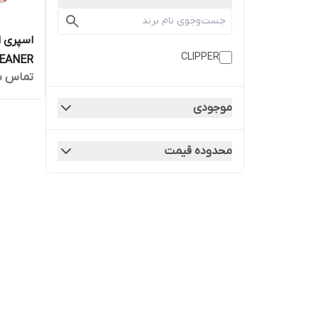
اسپری ا
CLIPPER
تماس ب
10 عددی
موجودی
محدوده قیمت