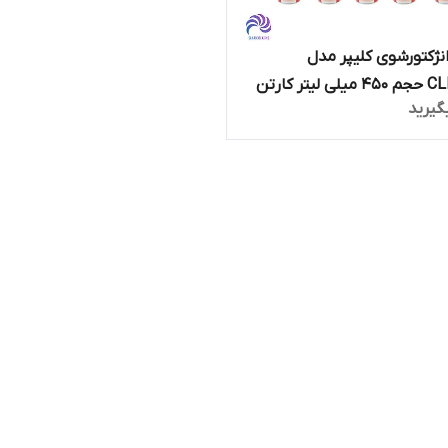
نژکتورشوی کلیپر مدل
CLEANER حجم 450 میلی لیتر کارتن
گیرید