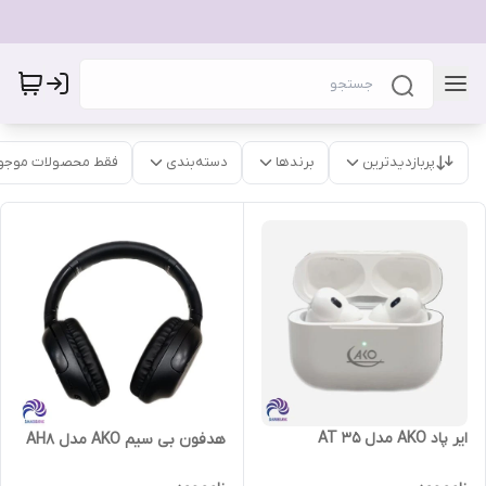
پربازدیدترین
برندها
دسته‌بندی
فقط محصولات موجو
ایر پاد AKO مدل AT 35
هدفون بی سیم AKO مدل AH8