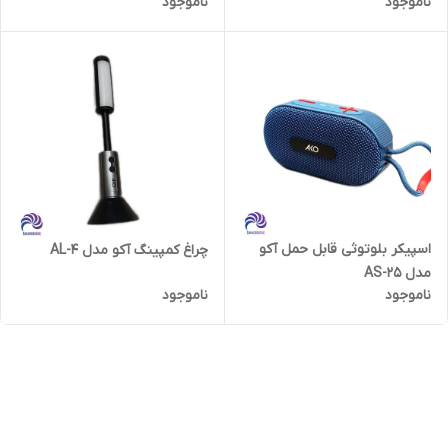
ناموجود
ناموجود
اسپیکر بلوتوثی قابل حمل آکو
چراغ کمپینگ آکو مدل AL-4
مدل AS-25
ناموجود
ناموجود