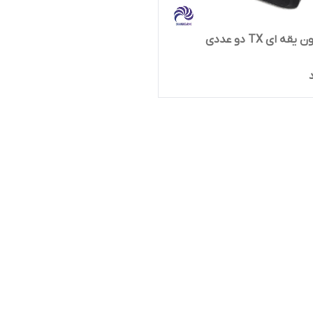
ه ای TX دو عددی