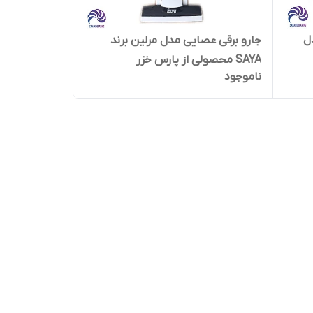
ل
جارو برقی عصایی مدل مرلین برند
SAYA محصولی از پارس خزر
ناموجود