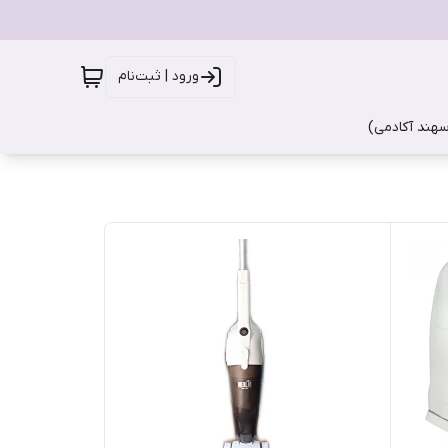
ورود | ثبت‌نام
سهند آکادمی)