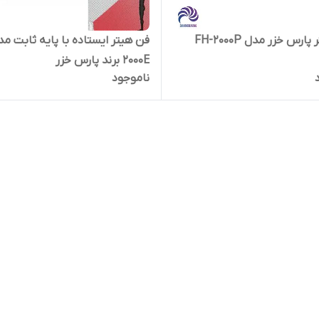
ارس خزر مدل FH-2000P
فن هیتر ایستاده با پایه ثابت مد
2000E برند پارس خزر
ناموجود