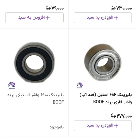
79,000
730,000
افزودن به سبد
افزودن به سبد
بلبرینگ 684 استیل (ضد آب)
بلبرینگ 6900 واشر لاستیکی برند
واشر فلزی برند BOOF
BOOF
277,000
افزودن به سبد
ناموجود