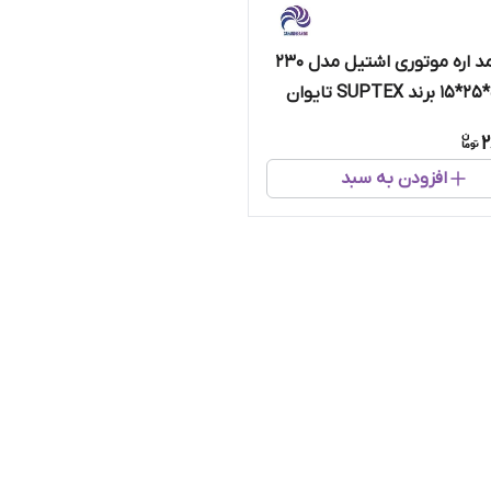
کاسه نمد اره موتوری اشتیل مدل 230
اندازه 5*25*15 برند SUPTEX تایوان
2
افزودن به سبد