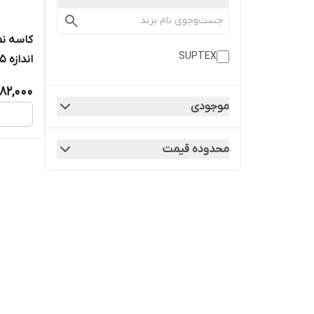
SUPTEX
اصلی
82,000
موجودی
محدوده قیمت