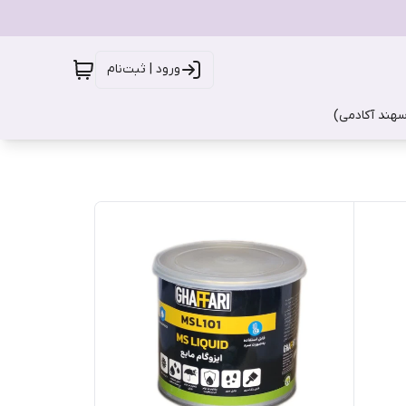
ورود | ثبت‌نام
سهند آکادمی)