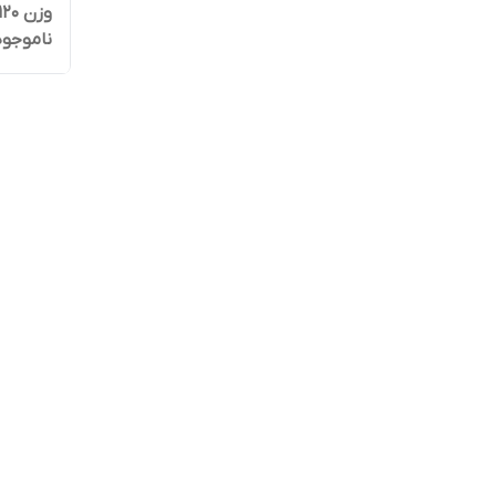
وزن 120 گرمی
ناموجود