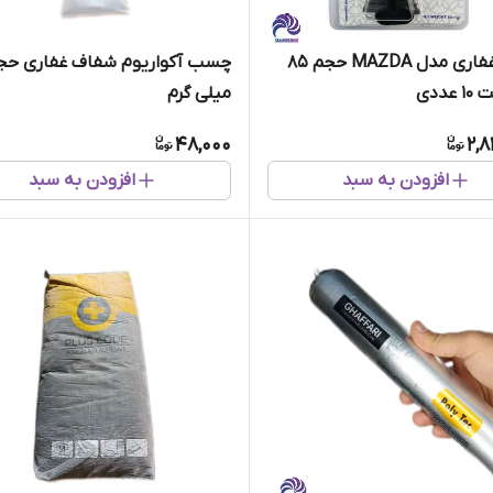
چسب غفاری مدل MAZDA حجم 85
عددی
میلی گرم
48,000
2,8
افزودن به سبد
افزودن به سبد