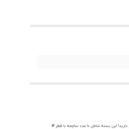
شامل 10 عدد ساچمه با قطر
12