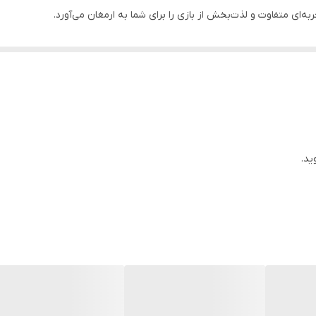
‌ای متفاوت و لذت‌بخش از بازی را برای شما به ارمغان می‌آورد.
‌ها باعث می‌شود که در دست گرفتن و استفاده از آن‌ها در طول بازی حس حرف
 از جنسی مقاوم تولید شده‌اند که برای استفاده‌های مکرر در بازی‌ها بسیار من
‌ها باعث می‌شود که به راحتی در دست قرار بگیرند و برای بازی‌های مختلف مان
 پوچ بلکه برای فعالیت‌های سرگرم‌کننده دیگر نیز گزینه‌ای عالی به شمار می‌رود. وزن
است.
ید.
 سفارش دهید و در کمترین زمان ممکن آن را تحویل بگیرید. یک تجربه بازی م