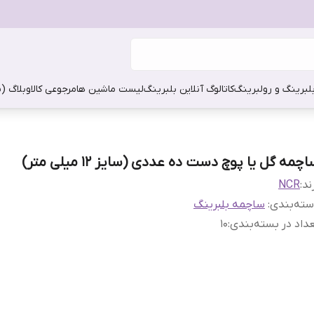
بلبرینگ و رولبرینگ
کاتالوگ آنلاین بلبرینگ
لیست ماشین ها
مرجوعی کالا
وبلاگ (
چمه گل یا پوچ دست ده عددی (سایز ۱۲ میلی متر)
ند:
NCR
ته‌بندی
:
ساچمه بلبرینگ
داد در بسته‌بندی
:
10