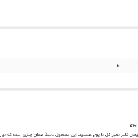
10
گیز نظیر گل یا پوچ هستید، این محصول دقیقاً همان چیزی است که نیاز دارید! این بسته 