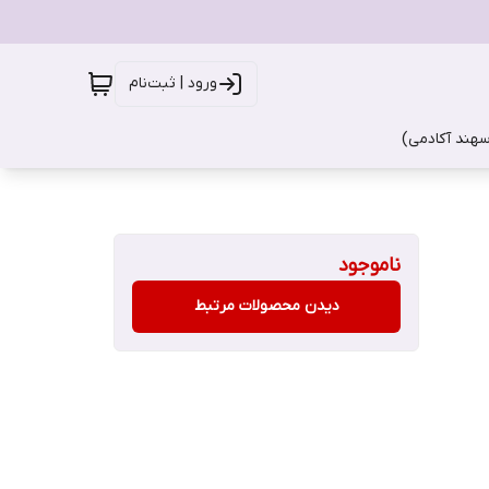
ورود | ثبت‌نام
سهند آکادمی)
ناموجود
دیدن محصولات مرتبط