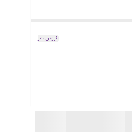
ه‌ای و لذت‌بخشی داشته باشید.
اسب هستند.
افزودن نظر
ند گل یا پوچ و حتی سرگرمی‌های دیگر مناسب باشند.
 متعادل و سایز استاندارد، آن را به انتخابی حرفه‌ای برای
تفاوت و شگفت‌انگیز در انتظار شماست!